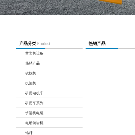
产品分类
Product
热销产品
凿岩机设备
+
热销产品
+
铣挖机
+
扒渣机
+
矿用电机车
+
矿用车系列
+
铲运机电缆
+
电动装岩机
+
锚杆
+