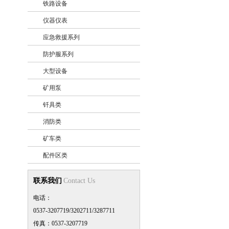
铁路设备
+
仪器仪表
+
应急救援系列
+
防护服系列
+
大型设备
+
矿用泵
+
钎具类
+
消防类
+
矿车类
+
配件区类
+
联系我们
Contact Us
电话：
0537-3207719/3202711/3287711
传真：0537-3207719