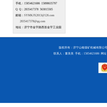
手机：15854621686 15898635797
Q Q：2835417378 563015505
邮箱：
SYMKJX2013@126.com
2835417378@qq.com
地址：济宁市金宇路西首金宇工业园
版权所有：
济宁山银煤矿机械有限公
联系人：董美美 手机：15854621686 网