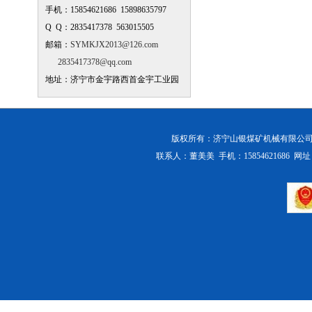
手机：15854621686 15898635797
Q Q：2835417378 563015505
邮箱：
SYMKJX2013@126.com
2835417378@qq.com
地址：济宁市金宇路西首金宇工业园
版权所有：
济宁山银煤矿机械有限公
联系人：董美美 手机：15854621686 网