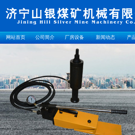
网站首页
公司简介
厂房设备
新闻动态
产