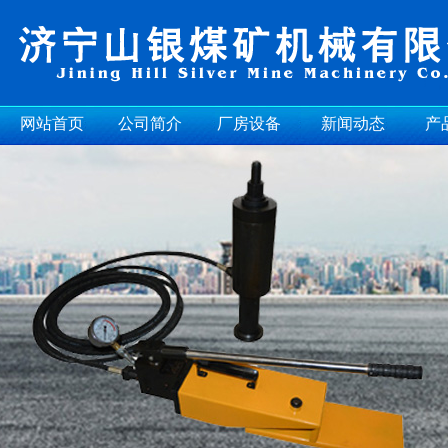
网站首页
公司简介
厂房设备
新闻动态
产