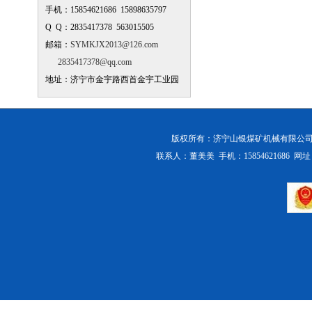
手机：15854621686 15898635797
Q Q：2835417378 563015505
邮箱：
SYMKJX2013@126.com
2835417378@qq.com
地址：济宁市金宇路西首金宇工业园
版权所有：
济宁山银煤矿机械有限公
联系人：董美美 手机：15854621686 网