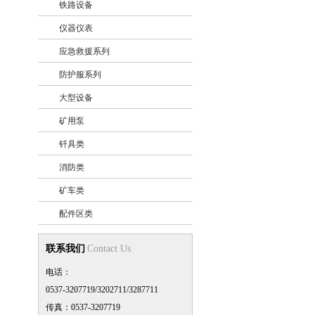
铁路设备
+
仪器仪表
+
应急救援系列
+
防护服系列
+
大型设备
+
矿用泵
+
钎具类
+
消防类
+
矿车类
+
配件区类
+
联系我们
Contact Us
电话：
0537-3207719/3202711/3287711
传真：0537-3207719