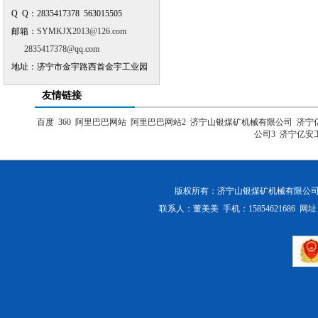
Q Q：2835417378 563015505
邮箱：
SYMKJX2013@126.com
2835417378@qq.com
地址：济宁市金宇路西首金宇工业园
友情链接
百度
360
阿里巴巴网站
阿里巴巴网站2
济宁山银煤矿机械有限公司
济宁
公司3
济宁亿安
版权所有：
济宁山银煤矿机械有限公
联系人：董美美 手机：15854621686 网